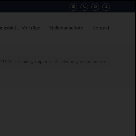
ungsblatt | Vorträge
Stellenangebote
Kontakt
B E.V.
Landesgruppen
Mecklenburg-Vorpommern