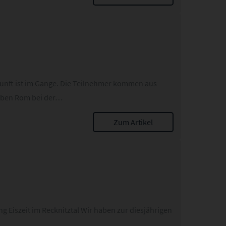
ft ist im Gange. Die Teilnehmer kommen aus
aben Rom bei der…
Zum Artikel
g Eiszeit im Recknitztal Wir haben zur diesjährigen
r…