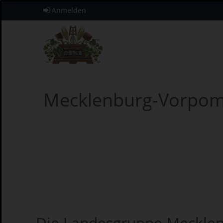
Anmelden
Mecklenburg-Vorpo
Die Landesgruppe Meckl