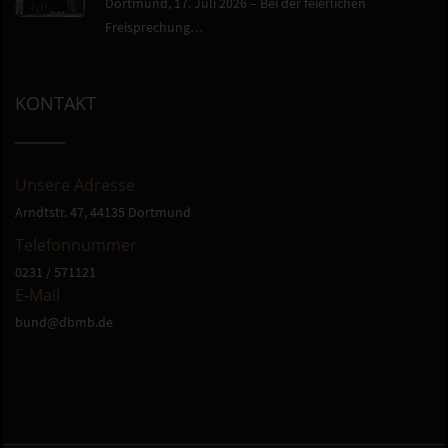
Dortmund, 17. Juli 2026 – Bei der feierlichen
Freisprechung…
KONTAKT
Unsere Adresse
Arndtstr. 47, 44135 Dortmund
Telefonnummer
0231 / 571121
E-Mail
bund@dbmb.de