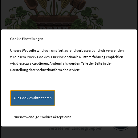
Cookie Einstellungen
Unsere Webseite wird von uns fortlaufend verbessert und wir verwenden
zu diesem Zweck Cookies. Für eine optimale Nutzererfahrung empfehlen
wir, diese zu akzeptieren. Andernfalls werden Teile der Seite in der
Darstellung datenschutzkonform deaktiviert.
Alle Cookies akzeptieren
Landesgruppen
Nur notwendige Cookies akzeptieren
Wir wahren die Interessen aller 16 in Deutschland
vertretenen Landesgrueppen