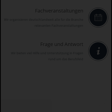
Fachveranstaltungen
Wir organisieren deutschlandweit alle für die Branche
relevanten Fachveranstaltungen
Frage und Antwort
Wir bieten viel Hilfe und Unterstützung in Fragen
rund um das Berufsfeld