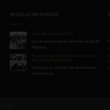
AKTUELLE MELDUNGEN
Tour de Houblon 2026
U
A
Tour de Houblon Am 18. Juli trafen sich gut 20
Mitglieder…
30 junge Fachkräfte für die Zukunft
0
des Brauerhandwerks
E
Dortmund, 17. Juli 2026 – Bei der feierlichen
b
Freisprechung…
CHLUSS