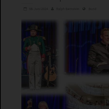
08. Juni 2024
Ralph Barnstein
Bund