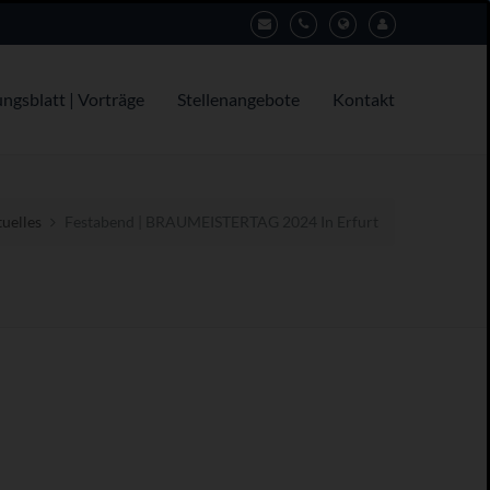
ungsblatt | Vorträge
Stellenangebote
Kontakt
uelles
Festabend | BRAUMEISTERTAG 2024 In Erfurt