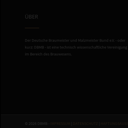
ÜBER
Der Deutsche Braumeister und Malzmeister Bund e.V. - oder
kurz: DBMB - ist eine technisch wissenschaftliche Vereinigung
im Bereich des Brauwesens.
© 2026 DBMB -
IMPRESSUM
|
DATENSCHUTZ
|
HAFTUNGSAUSS