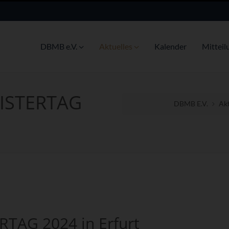
DBMB e.V.
Aktuelles
Kalender
Mitteil
ISTERTAG
DBMB E.V.
Akt
TAG 2024 in Erfurt